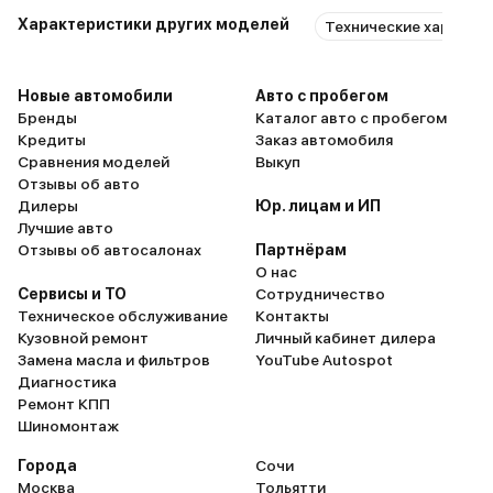
Характеристики других моделей
Технические характе
Новые автомобили
Авто с пробегом
Бренды
Каталог авто с пробегом
Кредиты
Заказ автомобиля
Сравнения моделей
Выкуп
Отзывы об авто
Дилеры
Юр. лицам и ИП
Лучшие авто
Отзывы об автосалонах
Партнёрам
О нас
Сервисы и ТО
Сотрудничество
Техническое обслуживание
Контакты
Кузовной ремонт
Личный кабинет дилера
Замена масла и фильтров
YouTube Autospot
Диагностика
Ремонт КПП
Шиномонтаж
Города
Сочи
Москва
Тольятти