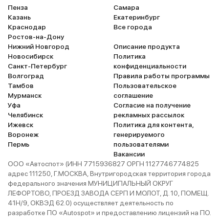
Пенза
Самара
Казань
Екатеринбург
Краснодар
Все города
Ростов-на-Дону
Нижний Новгород
Описание продукта
Новосибирск
Политика
Санкт-Петербург
конфиденциальности
Волгоград
Правила работы программы
Тамбов
Пользовательское
Мурманск
соглашение
Уфа
Согласие на получение
Челябинск
рекламных рассылок
Ижевск
Политика для контента,
Воронеж
генерируемого
Пермь
пользователями
Вакансии
ООО «Автоспот» (ИНН 7715936827 ОРГН 1127746774825
адрес 111250, Г.МОСКВА, Внутригородская территория города
федерального значения МУНИЦИПАЛЬНЫЙ ОКРУГ
ЛЕФОРТОВО, ПРОЕЗД ЗАВОДА СЕРП И МОЛОТ, Д. 10, ПОМЕЩ.
41Н/9, ОКВЭД 62.0) осуществляет деятельность по
разработке ПО «Autospot» и предоставлению лицензий на ПО.