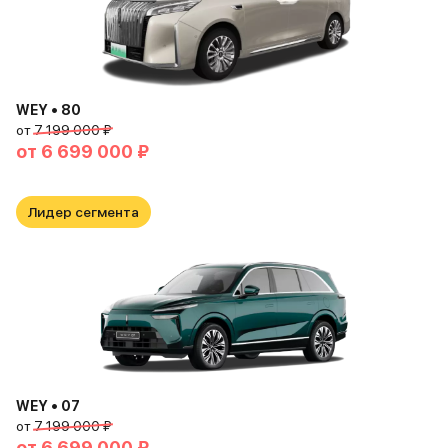
WEY • 80
от
7 199 000 ₽
от
6 699 000 ₽
Лидер сегмента
WEY • 07
от
7 199 000 ₽
от
6 699 000 ₽