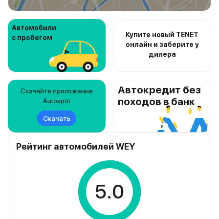
Автомобили
Купите новый TENET
с пробегом
онлайн и заберите у
дилера
Автокредит без
Скачайте приложение
походов в банк
Autospot
Скачать
Рейтинг автомобилей WEY
5.0