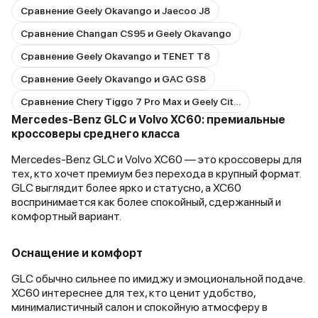
Сравнение Geely Okavango и Jaecoo J8
Сравнение Changan CS95 и Geely Okavango
Сравнение Geely Okavango и TENET T8
Сравнение Geely Okavango и GAC GS8
Сравнение Chery Tiggo 7 Pro Max и Geely Cityray
Mercedes-Benz GLC и Volvo XC60: премиальные
кроссоверы среднего класса
Mercedes-Benz GLC и Volvo XC60 — это кроссоверы для
тех, кто хочет премиум без перехода в крупный формат.
GLC выглядит более ярко и статусно, а XC60
воспринимается как более спокойный, сдержанный и
комфортный вариант.
Оснащение и комфорт
GLC обычно сильнее по имиджу и эмоциональной подаче.
XC60 интереснее для тех, кто ценит удобство,
минималистичный салон и спокойную атмосферу в