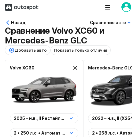
Назад
Сравнение авто
Сравнение Volvo XC60 и
Mercedes-Benz GLC
Добавить авто
Показать только отличия
Volvo XC60
Mercedes-Benz GLC
2025 – н.в., II Рестайлинг 2
2022 – н.в., II (X254)
2 • 250 л.с. • Автомат • Полный • Бензин (Ultra)