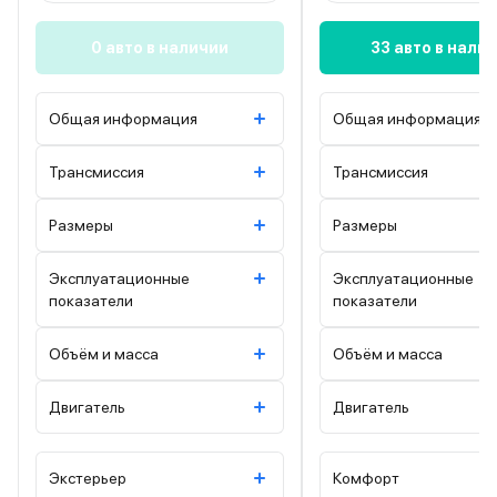
0 авто в наличии
33 авто в нали
Общая информация
Общая информация
Трансмиссия
Трансмиссия
Размеры
Размеры
Эксплуатационные
Эксплуатационные
показатели
показатели
Объём и масса
Объём и масса
Двигатель
Двигатель
Экстерьер
Комфорт