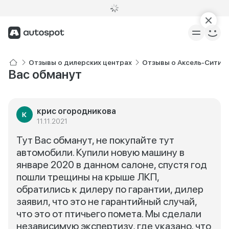
Отзывы о дилерских центрах
Отзывы о Аксель-Сити V
Вас обманут
крис огородникова
11.11.2021
Тут Вас обманут, не покупайте тут
автомобили. Купили новую машину в
январе 2020 в данном салоне, спустя год
пошли трещины на крыше ЛКП,
обратились к дилеру по гарантии, дилер
заявил, что это не гарантийный случай,
что это от птичьего помета. Мы сделали
независимую экспертизу, где указано, что