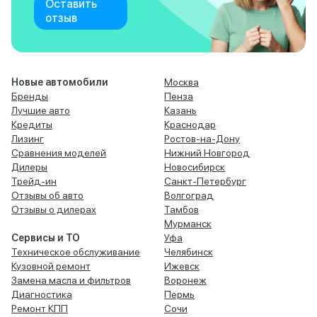
Оставить
отзыв
Новые автомобили
Москва
Бренды
Пенза
Лучшие авто
Казань
Кредиты
Краснодар
Лизинг
Ростов-на-Дону
Сравнения моделей
Нижний Новгород
Дилеры
Новосибирск
Трейд-ин
Санкт-Петербург
Отзывы об авто
Волгоград
Отзывы о дилерах
Тамбов
Мурманск
Сервисы и ТО
Уфа
Техническое обслуживание
Челябинск
Кузовной ремонт
Ижевск
Замена масла и фильтров
Воронеж
Диагностика
Пермь
Ремонт КПП
Сочи