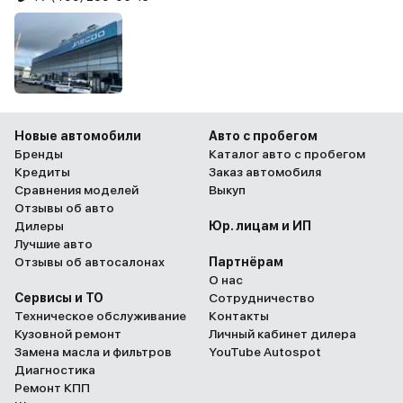
Новые автомобили
Авто с пробегом
Бренды
Каталог авто с пробегом
Кредиты
Заказ автомобиля
Сравнения моделей
Выкуп
Отзывы об авто
Дилеры
Юр. лицам и ИП
Лучшие авто
Отзывы об автосалонах
Партнёрам
О нас
Сервисы и ТО
Сотрудничество
Техническое обслуживание
Контакты
Кузовной ремонт
Личный кабинет дилера
Замена масла и фильтров
YouTube Autospot
Диагностика
Ремонт КПП