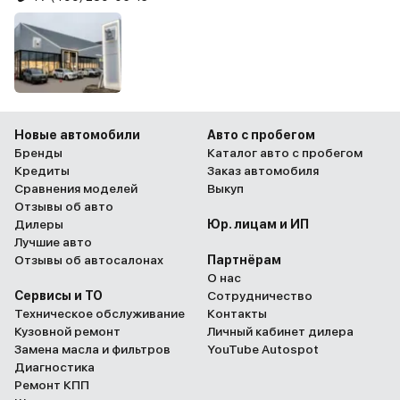
Новые автомобили
Авто с пробегом
Бренды
Каталог авто с пробегом
Кредиты
Заказ автомобиля
Сравнения моделей
Выкуп
Отзывы об авто
Дилеры
Юр. лицам и ИП
Лучшие авто
Отзывы об автосалонах
Партнёрам
О нас
Сервисы и ТО
Сотрудничество
Техническое обслуживание
Контакты
Кузовной ремонт
Личный кабинет дилера
Замена масла и фильтров
YouTube Autospot
Диагностика
Ремонт КПП