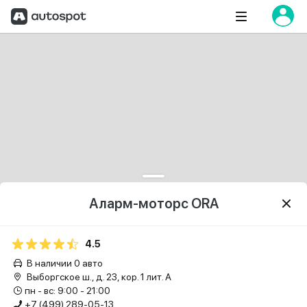
Аларм-моторс ORA
4.5
В наличии 0 авто
Выборгское ш., д. 23, кор. 1 лит. А
пн - вс: 9:00 - 21:00
+7 (499) 289-05-13