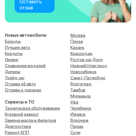
Оставить
отзыв
Новые автомобили
Москва
Бренды
Пенза
Лучшие авто
Казань
Кредиты
Краснодар
Лизинг
Ростов-на-Дону
Сравнения моделей
Нижний Новгород
Дилеры
Новосибирск
Трейд-ин
Санкт-Петербург
Отзывы об авто
Волгоград
Отзывы о дилерах
Тамбов
Мурманск
Сервисы и ТО
Уфа
Техническое обслуживание
Челябинск
Кузовной ремонт
Ижевск
Замена масла и фильтров
Воронеж
Диагностика
Пермь
Ремонт КПП
Сочи