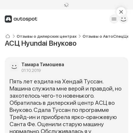
Отзывы о дилерских центрах
Отзывы о АвтоСпецЦент
АСЦ Hyundai Внуково
Тамара Тимошева
01.10.2019
Пять лет ездила на Хендай Туссан.
Машина служила мне верой и правдой, но
захотелось чего-то новенького.
Обратилась в дилерский центр АСЦ во
Внуково. Сдала Туссан по программе
Трейд-ин и приобрела ярко-оранжевую
Санта Фе. Оценили старую машину
нормально. Обслуживалась я у