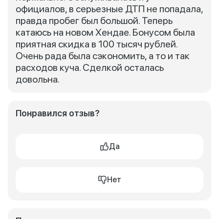
официалов, в серьезные ДТП не попадала,
правда пробег был большой. Теперь
катаюсь на новом Хендае. Бонусом была
приятная скидка в 100 тысяч рублей.
Очень рада была сэкономить, а то и так
расходов куча. Сделкой осталась
довольна.
Понравился отзыв?
Да
Нет