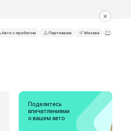
Авто с пробегом
Партнерам
Москва
Поделитесь
впечатлениями
о вашем авто