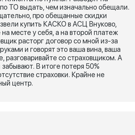
 по ТО выдать, чем изначально обещали.
тщательно, про обещанные скидки
азвели купить КАСКО в АСЦ Внуково,
на месте у себя, а на второй платеж
овщик расторг договор со мной из-за
руками и говорят это ваша вина, ваша
, разговаривайте со страховщиком. А
и забывают. В итоге потеря 50%
тсутствие страховки. Крайне не
ный центр.