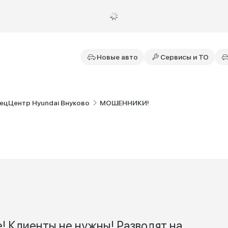
Новые авто
Сервисы и ТО
ецЦентр Hyundai Внуково
МОШЕННИКИ!
 Клиенты не нужны! Разводят на