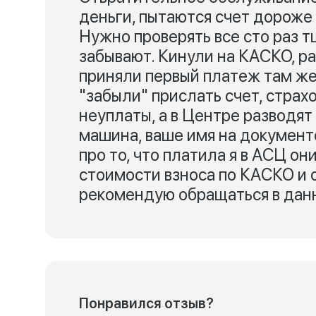
деньги, пытаются счет дороже
Нужно проверять все сто раз 
забывают. Кинули на КАСКО, р
приняли первый платеж там же 
"забыли" прислать счет, страх
неуплаты, а в Центре разводят 
машина, ваше имя на документе
про то, что платила я в АСЦ он
стоимости взноса по КАСКО и о
рекомендую обращаться в дан
Понравился отзыв?