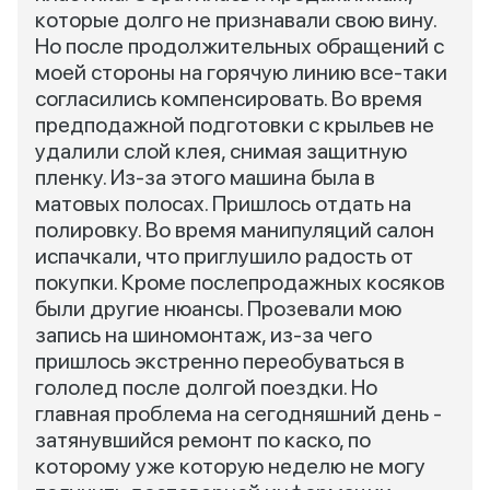
которые долго не признавали свою вину.
Но после продолжительных обращений с
моей стороны на горячую линию все-таки
согласились компенсировать. Во время
предподажной подготовки с крыльев не
удалили слой клея, снимая защитную
пленку. Из-за этого машина была в
матовых полосах. Пришлось отдать на
полировку. Во время манипуляций салон
испачкали, что приглушило радость от
покупки. Кроме послепродажных косяков
были другие нюансы. Прозевали мою
запись на шиномонтаж, из-за чего
пришлось экстренно переобуваться в
гололед после долгой поездки. Но
главная проблема на сегодняшний день -
затянувшийся ремонт по каско, по
которому уже которую неделю не могу