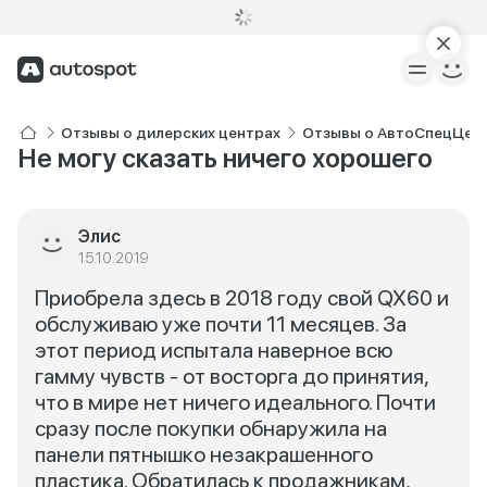
Отзывы о дилерских центрах
Отзывы о АвтоСпецЦентр 
Не могу сказать ничего хорошего
Элис
15.10.2019
Приобрела здесь в 2018 году свой QX60 и
обслуживаю уже почти 11 месяцев. За
этот период испытала наверное всю
гамму чувств - от восторга до принятия,
что в мире нет ничего идеального. Почти
сразу после покупки обнаружила на
панели пятнышко незакрашенного
пластика. Обратилась к продажникам,