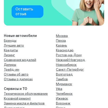
Оставить
отзыв
Новые автомобили
Москва
Бренды
Пенза
Лучшие авто
Казань
Кредиты
Краснодар
Лизинг
Ростов-на-Дону
Сравнения моделей
Нижний Новгород
Дилеры
Новосибирск
Трейд-ин
Санкт-Петербург
Отзывы об авто
Волгоград
Отзывы о дилерах
Тамбов
Мурманск
Сервисы и ТО
Уфа
Техническое обслуживание
Челябинск
Кузовной ремонт
Ижевск
Замена масла и фильтров
Воронеж