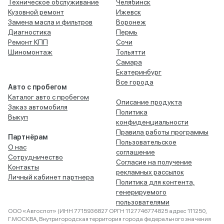
Техническое обслуживание
Челябинск
Кузовной ремонт
Ижевск
Замена масла и фильтров
Воронеж
Диагностика
Пермь
Ремонт КПП
Сочи
Шиномонтаж
Тольятти
Самара
Екатеринбург
Все города
Авто с пробегом
Каталог авто с пробегом
Описание продукта
Заказ автомобиля
Политика
Выкуп
конфиденциальности
Правила работы программы
Партнёрам
Пользовательское
О нас
соглашение
Сотрудничество
Согласие на получение
Контакты
рекламных рассылок
Личный кабинет партнера
Политика для контента,
генерируемого
пользователями
ООО «Автоспот» (ИНН 7715936827 ОРГН 1127746774825 адрес 111250,
Г.МОСКВА, Внутригородская территория города федерального значения