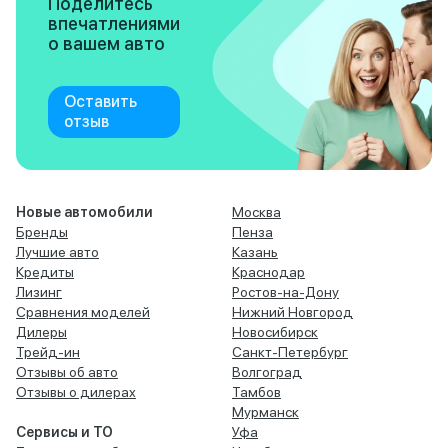
Поделитесь
впечатлениями
о вашем авто
Оставить
отзыв
Новые автомобили
Москва
Бренды
Пенза
Лучшие авто
Казань
Кредиты
Краснодар
Лизинг
Ростов-на-Дону
Сравнения моделей
Нижний Новгород
Дилеры
Новосибирск
Трейд-ин
Санкт-Петербург
Отзывы об авто
Волгоград
Отзывы о дилерах
Тамбов
Мурманск
Сервисы и ТО
Уфа