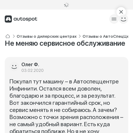
Отзывы о дилерских центрах
Отзывы о АвтоСпецЦентр 
Не меняю сервисное обслуживание
Олег Ф.
03.02.2020
Покупал тут машину – в Автоспеццентре
Инфинити. Остался всем доволен,
благодарю и за процесс, и за результат.
Вот закончился гарантийный срок, но
сервис менять я не собираюсь. А зачем?
Возможно с точки зрения расположения –
не самый удобный вариант. Есть куда
обратиться поближе. Но я не хочу