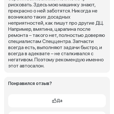
рисковать. Здесь мою машинку знают,
прекрасно о ней заботятся. Никогда не
возникало таких досадных
неприятностей, как пишут про другие ДЦ.
Например, вмятина, царапина после
ремонта – такого нет, полностью доверяю
специалистам Спеццентра. Запчасти
всегда есть, выполняют задачи быстро, и
всегда в адеквате – не сталкивался с
негативом. Поэтому рекомендую именно
этот автосалон.
Понравился отзыв?
Да