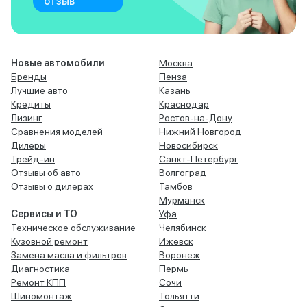
отзыв
Новые автомобили
Москва
Бренды
Пенза
Лучшие авто
Казань
Кредиты
Краснодар
Лизинг
Ростов-на-Дону
Сравнения моделей
Нижний Новгород
Дилеры
Новосибирск
Трейд-ин
Санкт-Петербург
Отзывы об авто
Волгоград
Отзывы о дилерах
Тамбов
Мурманск
Сервисы и ТО
Уфа
Техническое обслуживание
Челябинск
Кузовной ремонт
Ижевск
Замена масла и фильтров
Воронеж
Диагностика
Пермь
Ремонт КПП
Сочи
Шиномонтаж
Тольятти