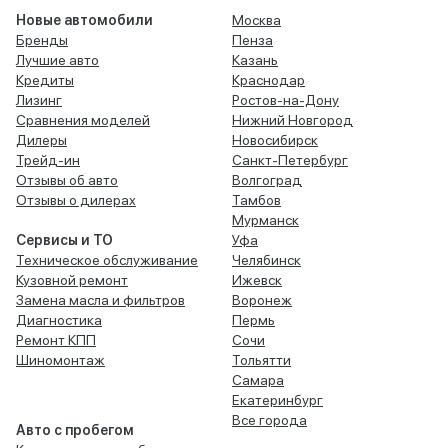
Новые автомобили
Москва
Бренды
Пенза
Лучшие авто
Казань
Кредиты
Краснодар
Лизинг
Ростов-на-Дону
Сравнения моделей
Нижний Новгород
Дилеры
Новосибирск
Трейд-ин
Санкт-Петербург
Отзывы об авто
Волгоград
Отзывы о дилерах
Тамбов
Мурманск
Сервисы и ТО
Уфа
Техническое обслуживание
Челябинск
Кузовной ремонт
Ижевск
Замена масла и фильтров
Воронеж
Диагностика
Пермь
Ремонт КПП
Сочи
Шиномонтаж
Тольятти
Самара
Екатеринбург
Все города
Авто с пробегом