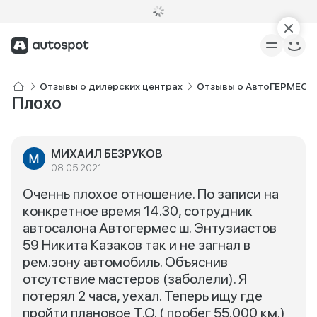
Отзывы о дилерских центрах
Отзывы о АвтоГЕРМЕС Hy
Плохо
МИХАИЛ БЕЗРУКОВ
08.05.2021
Оченнь плохое отношение. По записи на
конкретное время 14.30, сотрудник
автосалона Автогермес ш. Энтузиастов
59 Никита Казаков так и не загнал в
рем.зону автомобиль. Объяснив
отсутствие мастеров (заболели). Я
потерял 2 часа, уехал. Теперь ищу где
пройти плановое Т.О. ( пробег 55.000 км.)