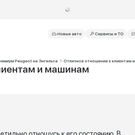
Новые авто
Сервисы и ТО
ремиум Peugeot на Энгельса
Отличное отношение к клиентам 
лиентам и машинам
етильно отношусь к его состоянию. В