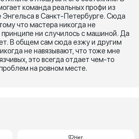
могает команда реальных профи из
 Энгельса в Санкт-Петербурге. Сюда
тому что мастера никогда не
в принципе ни случилось с машиной. Да
ет. В общем сам сюда езжу и другим
икогда не навязывают, что тоже мне
язчивых, это всегда отдает чем-то
проблем на ровном месте.
Нет