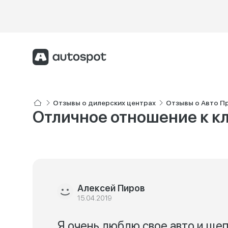
Отзывы о дилерских центрах
Отзывы о Авто П
Отличное отношение к к
Алексей Пиров
15.04.2019
Я очень люблю свое авто и щеп