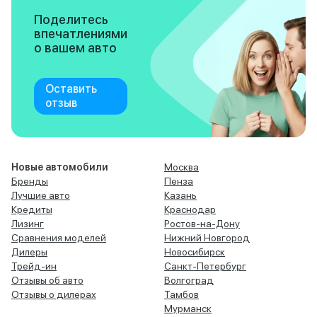
Поделитесь
впечатлениями
о вашем авто
Оставить
отзыв
Новые автомобили
Москва
Бренды
Пенза
Лучшие авто
Казань
Кредиты
Краснодар
Лизинг
Ростов-на-Дону
Сравнения моделей
Нижний Новгород
Дилеры
Новосибирск
Трейд-ин
Санкт-Петербург
Отзывы об авто
Волгоград
Отзывы о дилерах
Тамбов
Мурманск