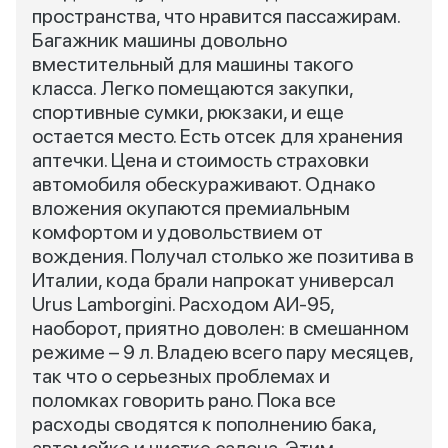
пространства, что нравится пассажирам.
Багажник машины довольно
вместительный для машины такого
класса. Легко помещаются закупки,
спортивные сумки, рюкзаки, и еще
остается место. Есть отсек для хранения
аптечки. Цена и стоимость страховки
автомобиля обескураживают. Однако
вложения окупаются премиальным
комфортом и удовольствием от
вождения. Получал столько же позитива в
Италии, кода брали напрокат универсал
Urus Lamborgini. Расходом АИ-95,
наоборот, приятно доволен: в смешанном
режиме – 9 л. Владею всего пару месяцев,
так что о серьезных проблемах и
поломках говорить рано. Пока все
расходы сводятся к пополнению бака,