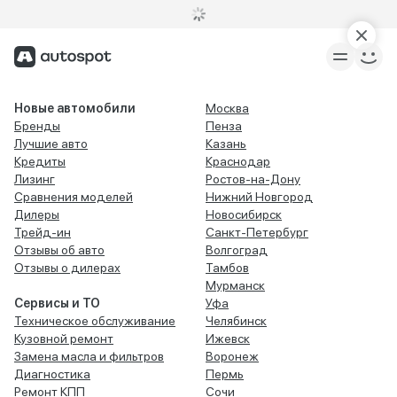
Новые автомобили
Москва
Бренды
Пенза
Лучшие авто
Казань
Кредиты
Краснодар
Лизинг
Ростов-на-Дону
Сравнения моделей
Нижний Новгород
Дилеры
Новосибирск
Трейд-ин
Санкт-Петербург
Отзывы об авто
Волгоград
Отзывы о дилерах
Тамбов
Мурманск
Сервисы и ТО
Уфа
Техническое обслуживание
Челябинск
Кузовной ремонт
Ижевск
Замена масла и фильтров
Воронеж
Диагностика
Пермь
Ремонт КПП
Сочи