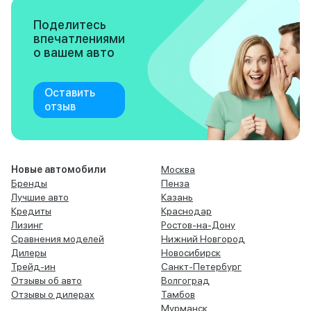
Поделитесь
впечатлениями
о вашем авто
Оставить
отзыв
Новые автомобили
Москва
Бренды
Пенза
Лучшие авто
Казань
Кредиты
Краснодар
Лизинг
Ростов-на-Дону
Сравнения моделей
Нижний Новгород
Дилеры
Новосибирск
Трейд-ин
Санкт-Петербург
Отзывы об авто
Волгоград
Отзывы о дилерах
Тамбов
Мурманск