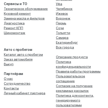
Сервисы и ТО
Уфа
Техническое обслуживание
Челябинск
Кузовной ремонт
Ижевск
Замена масла и фильтров
Воронеж
Диагностика
Пермь
Ремонт КПП
Сочи
Шиномонтаж
Тольятти
Самара
Екатеринбург
Все города
Авто с пробегом
Каталог авто с пробегом
Описание продукта
Заказ автомобиля
Политика
Выкуп
конфиденциальности
Правила работы программы
Партнёрам
Пользовательское
О нас
соглашение
Сотрудничество
Согласие на получение
Контакты
рекламных рассылок
Личный кабинет партнера
Политика для контента,
генерируемого
пользователями