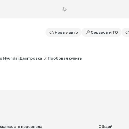
Новые авто
Сервисы и ТО
р Hyundai Дмитровка
Пробовал купить
ежливость персонала
Общий