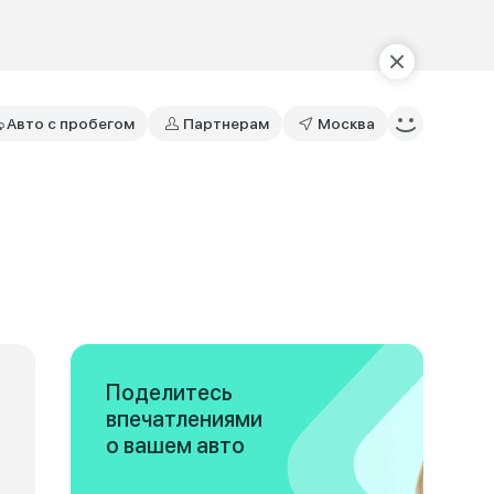
Авто с пробегом
Партнерам
Москва
Поделитесь
впечатлениями
о вашем авто