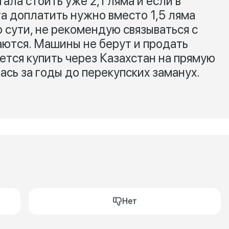
ала стоить уже 2,1 ляма и если в
а доплатить нужно вместо 1,5 ляма
По сути, не рекомендую связываться с
аются. Машины не берут и продать
ается купить через Казахстан на прямую
ась за годы до перекупских заманух.
Нет