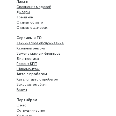
Лизинг
Сравнения моделей
Дилеры
Трейд-ин
Отзывы об авто
Отзывы о дилерах
Сервисы и ТО
Техническое обслуживание
Кузовной ремонт
Замена масла и фильтров
Диагностика
Ремонт КПП
Шиномонтаж
Авто с пробегом
Каталог авто с пробегом
Заказ автомобиля
Выкуп
Партнёрам
О нас
Сотрудничество
Контакты