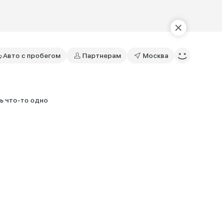
Авто с пробегом
Партнерам
Москва
ь что-то одно