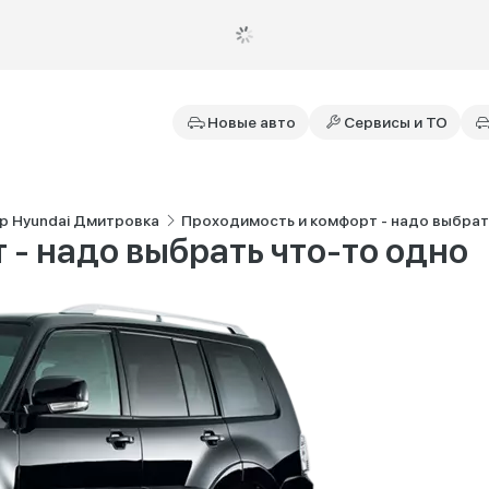
Новые авто
Сервисы и ТО
р Hyundai Дмитровка
Проходимость и комфорт - надо выбрат
- надо выбрать что-то одно