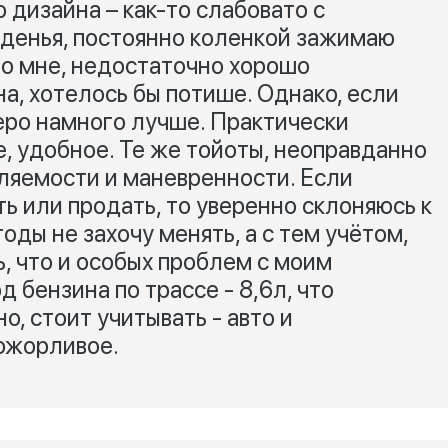
 дизайна – как-то слабовато с
денья, постоянно коленкой зажимаю
по мне, недостаточно хорошо
а, хотелось бы потише. Однако, если
жеро намного лучше. Практически
, удобное. Те же тойоты, неоправданно
вляемости и маневренности. Если
ь или продать, то уверенно склоняюсь к
оды не захочу менять, а с тем учётом,
ь, что и особых проблем с моим
од бензина по трассе - 8,6л, что
о, стоит учитывать - авто и
ожорливое.