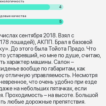
хнологичность
4
довые качества
5
х числах сентября 2018. Взял с
178 лошадей), АКПП. Брал в базовой
у». До этого была Тойота Прадо. Что
что устаревший, но мне по душе, считаю,
ть характер машины. Салон –
сиденье вообще по габаритам, как
чу отличную управляемость. Несмотря
невренное, что очень удобно при езде
даже на небольших пятачках, если
я. Проходимость – на высоте. Большой
ать любые дорожные препятствия.