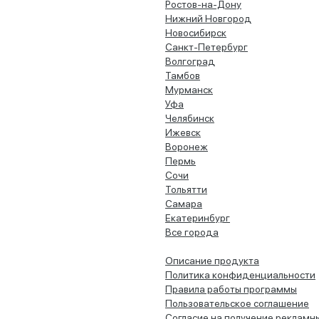
Ростов-на-Дону
Нижний Новгород
Новосибирск
Санкт-Петербург
Волгоград
Тамбов
Мурманск
Уфа
Челябинск
Ижевск
Воронеж
Пермь
Сочи
Тольятти
Самара
Екатеринбург
Все города
Описание продукта
Политика конфиденциальности
Правила работы программы
Пользовательское соглашение
Согласие на получение рекламн