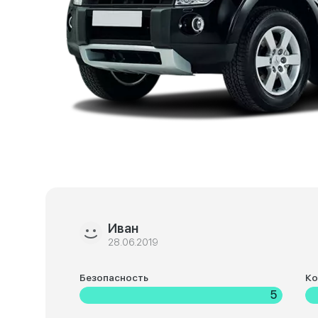
Иван
28.06.2019
Безопасность
К
5