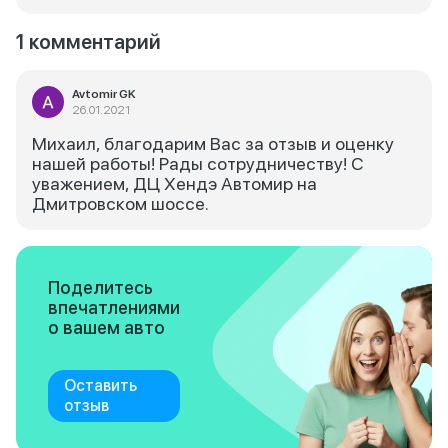
1 комментарий
Avtomir GK
26.01.2021
Михаил, благодарим Вас за отзыв и оценку
нашей работы! Рады сотрудничеству! С
уважением, ДЦ Хендэ Автомир на
Дмитровском шоссе.
Поделитесь
впечатлениями
о вашем авто
Оставить
отзыв