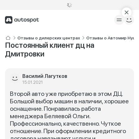
Отзывы о дилерских центрах
Отзывы о Автомир Hyun
Постоянный клиент дц на
Дмитровки
Василий Лагутков
15.01.2021
Второй авто уже приобретаю в этом ДЦ.
Большой выбор машин в наличии, хорошее
оснащение. Понравилась работа
менеджера Беляевой Ольги.
Профессионально, качественно. Чуткое
отношение. При оформлении кредитного
договора навязывают услуги и