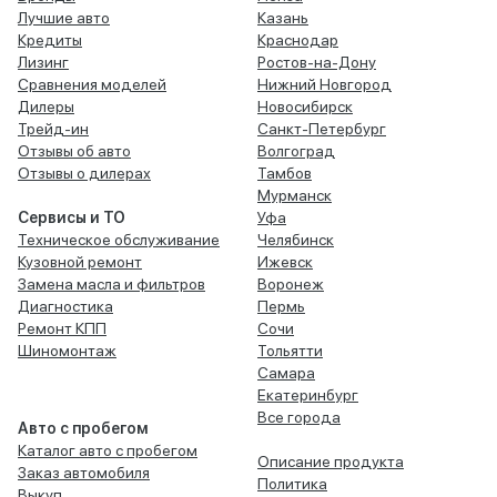
Лучшие авто
Казань
Кредиты
Краснодар
Лизинг
Ростов-на-Дону
Сравнения моделей
Нижний Новгород
Дилеры
Новосибирск
Трейд-ин
Санкт-Петербург
Отзывы об авто
Волгоград
Отзывы о дилерах
Тамбов
Мурманск
Сервисы и ТО
Уфа
Техническое обслуживание
Челябинск
Кузовной ремонт
Ижевск
Замена масла и фильтров
Воронеж
Диагностика
Пермь
Ремонт КПП
Сочи
Шиномонтаж
Тольятти
Самара
Екатеринбург
Все города
Авто с пробегом
Каталог авто с пробегом
Описание продукта
Заказ автомобиля
Политика
Выкуп