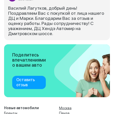
Василий Лагутков, добрый день!
Поздравляем Вас с покупкой от лица нашего
ДЦ и Марки. Благодарим Вас за отзыв и
оценку работы. Рады сотрудничеству! С
уважением, ДЦ Хендэ Автомир на
Дмитровском шоссе.
Поделитесь
впечатлениями
о вашем авто
Оставить
отзыв
Новые автомобили
Москва
Бренды
Пенза