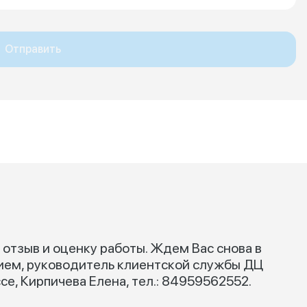
Отправить
 отзыв и оценку работы. Ждем Вас снова в
ием, руководитель клиентской службы ДЦ
е, Кирпичева Елена, тел.: 84959562552.