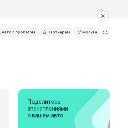
Авто с пробегом
Партнерам
Москва
Поделитесь
впечатлениями
о вашем авто