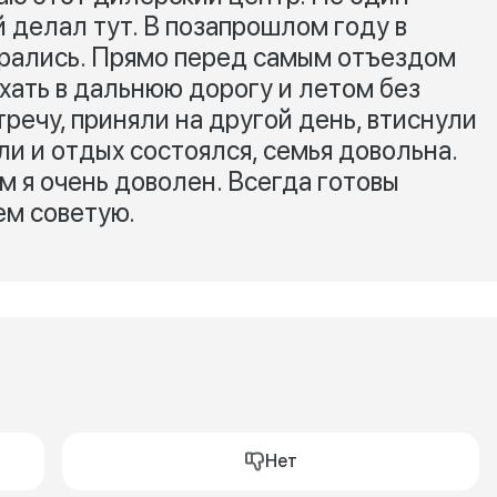
 делал тут. В позапрошлом году в
ирались. Прямо перед самым отъездом
хать в дальнюю дорогу и летом без
речу, приняли на другой день, втиснули
и и отдых состоялся, семья довольна.
м я очень доволен. Всегда готовы
ем советую.
Нет