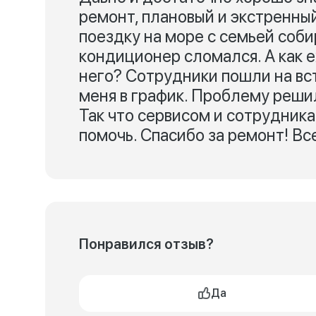
ремонт, плановый и экстренный
поездку на море с семьей соб
кондиционер сломался. А как е
него? Сотрудники пошли на вст
меня в график. Проблему решил
Так что сервисом и сотрудника
помочь. Спасибо за ремонт! Вс
Понравился отзыв?
Да