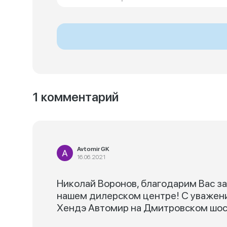
1 комментарий
Avtomir GK
16.06.2021
Николай Воронов, благодарим Вас за
нашем дилерском центре! С уважен
Хендэ Автомир на Дмитровском шосс