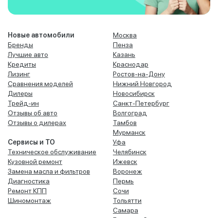
Новые автомобили
Москва
Бренды
Пенза
Лучшие авто
Казань
Кредиты
Краснодар
Лизинг
Ростов-на-Дону
Сравнения моделей
Нижний Новгород
Дилеры
Новосибирск
Трейд-ин
Санкт-Петербург
Отзывы об авто
Волгоград
Отзывы о дилерах
Тамбов
Мурманск
Сервисы и ТО
Уфа
Техническое обслуживание
Челябинск
Кузовной ремонт
Ижевск
Замена масла и фильтров
Воронеж
Диагностика
Пермь
Ремонт КПП
Сочи
Шиномонтаж
Тольятти
Самара