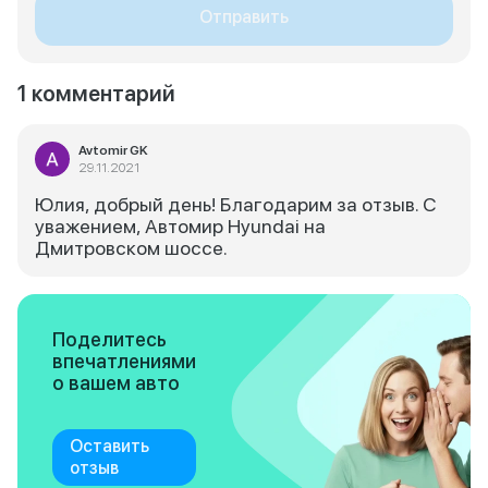
Отправить
1 комментарий
Avtomir GK
29.11.2021
Юлия, добрый день! Благодарим за отзыв. С
уважением, Автомир Hyundai на
Дмитровском шоссе.
Поделитесь
впечатлениями
о вашем авто
Оставить
отзыв