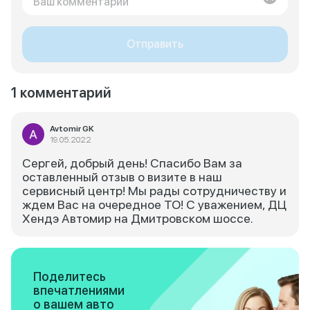
Отправить
1 комментарий
Avtomir GK
19.05.2022
Сергей, добрый день! Спасибо Вам за
оставленный отзыв о визите в наш
сервисный центр! Мы рады сотрудничеству и
ждем Вас на очередное ТО! С уважением, ДЦ
Хендэ Автомир на Дмитровском шоссе.
Поделитесь
впечатлениями
о вашем авто