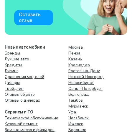
Оставить
отзыв
Новые автомобили
Москва
Бренды
Пенза
Лучшие авто
Казань
Кредиты
Краснодар
Лизинг
Ростов-на-Дону
Сравнения моделей
Нижний Новгород
Дилеры
Новосибирск
Трейд-ин
Санкт-Петербург
Отзывы об авто
Волгоград
Отзывы о дилерах
Тамбов
Мурманск
Сервисы и ТО
Уфа
Техническое обслуживание
Челябинск
Кузовной ремонт
Ижевск
Замена масла и фильтров
Воронеж