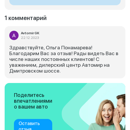
1 комментарий
Avtomir GK
22.12.2023
Здравствуйте, Ольга Понамарева!
Благодарим Вас за отзыв! Рады видеть Вас в
числе наших постоянных клиентов! С
уважением, дилерский центр Автомир на
Дмитровском шоссе.
Поделитесь
впечатлениями
о вашем авто
Оставить
отзыв