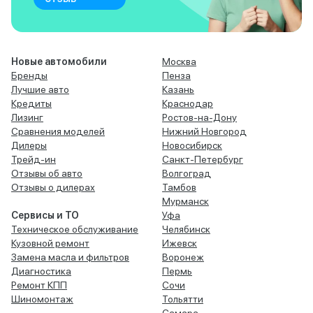
Новые автомобили
Москва
Бренды
Пенза
Лучшие авто
Казань
Кредиты
Краснодар
Лизинг
Ростов-на-Дону
Сравнения моделей
Нижний Новгород
Дилеры
Новосибирск
Трейд-ин
Санкт-Петербург
Отзывы об авто
Волгоград
Отзывы о дилерах
Тамбов
Мурманск
Сервисы и ТО
Уфа
Техническое обслуживание
Челябинск
Кузовной ремонт
Ижевск
Замена масла и фильтров
Воронеж
Диагностика
Пермь
Ремонт КПП
Сочи
Шиномонтаж
Тольятти