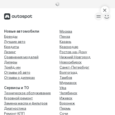
Новые автомобили
Москва
Бренды
Пенза
Лучшие авто
Казань
Кредиты
Краснодар
Лизинг
Ростов-на-Дону
Сравнения моделей
Нижний Новгород
Дилеры
Новосибирск
Трейд-ин
Санкт-Петербург
Отзывы об авто
Волгоград
Отзывы о дилерах
Тамбов
Мурманск
Сервисы и ТО
Уфа
Техническое обслуживание
Челябинск
Кузовной ремонт
Ижевск
Замена масла и фильтров
Воронеж
Диагностика
Пермь
Ремонт КПП
Сочи