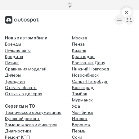
Новые автомобили
Москва
Бренды
Пенза
Лучшие авто
Казань
Кредиты
Краснодар
Лизинг
Ростов-на-Дону
Сравнения моделей
Нижний Новгород
Дилеры
Новосибирск
Трейд-ин
Санкт-Петербург
Отзывы об авто
Волгоград
Отзывы о дилерах
Тамбов
Мурманск
Сервисы и ТО
Уфа
Техническое обслуживание
Челябинск
Кузовной ремонт
Ижевск
Замена масла и фильтров
Воронеж
Диагностика
Пермь
Ремонт КПП
Сочи