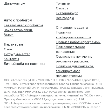
Шиномонтаж
Тольятти
Самара
Екатеринбург
Все города
Авто с пробегом
Каталог авто с пробегом
Описание продукта
Заказ автомобиля
Политика
Выкуп
конфиденциальности
Правила работы программы
Партнёрам
Пользовательское
О нас
соглашение
Сотрудничество
Согласие на получение
Контакты
рекламных рассылок
Личный кабинет партнера
Политика для контента,
генерируемого
пользователями
ООО «Автоспот» (ИНН 7715936827 ОРГН 1127746774825 адрес 111250,
Г.МОСКВА, Внутригородская территория города федерального значения
МУНИЦИПАЛЬНЫЙ ОКРУГ ЛЕФОРТОВО, ПРОЕЗД ЗАВОДА СЕРП И МОЛОТ,
Д. 10, ПОМЕЩ. 41Н/9, ОКВЭД 62.0) осуществляет деятельность по
разработке ПО «Autospot» и предоставлению лицензий на ПО. Согласно
Приказу Минцифры от 08.10.22, вид деятельности (код): 2.01.
ПО «Autospot» — исключительные права принадлежат ООО "Автоспот":
свидетельство о регистрации программы ЭВМ № 2018618687, внесена в