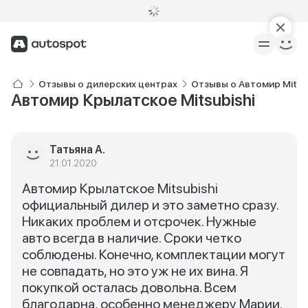
Отзывы о дилерских центрах
Отзывы о Автомир Mitsu
Автомир Крылатское Mitsubishi
Татьяна А.
21.01.2020
Автомир Крылатское Mitsubishi
официальный дилер и это заметно сразу.
Никаких проблем и отсрочек. Нужные
авто всегда в наличие. Сроки четко
соблюдены. Конечно, комплектации могут
не совпадать, но это уж не их вина. Я
покупкой осталась довольна. Всем
благодарна, особенно менеджеру Марии.