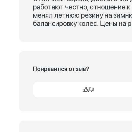
работают честно, отношение к
менял летнюю резину на зимню
балансировку колес. Цены на 
Понравился отзыв?
Да