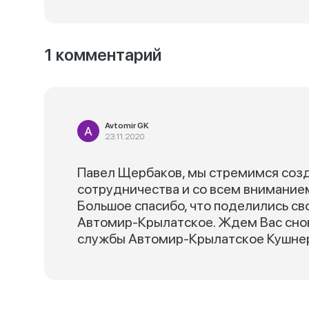
1 комментарий
Avtomir GK
23.11.2020
Павел Щербаков, мы стремимся соз
сотрудничества и со всем внимание
Большое спасибо, что поделились св
Автомир-Крылатское. Ждем Вас снов
службы Автомир-Крылатское Кушнер