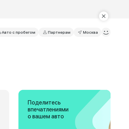
Авто с пробегом
Партнерам
Москва
Поделитесь
впечатлениями
о вашем авто