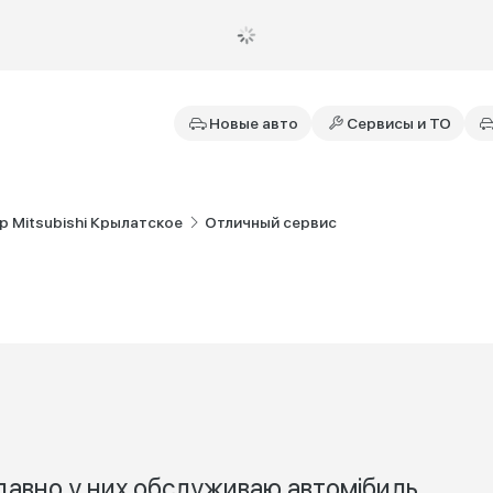
Новые авто
Сервисы и ТО
 Mitsubishi Крылатское
Отличный сервис
давно у них обслуживаю автомjбиль,