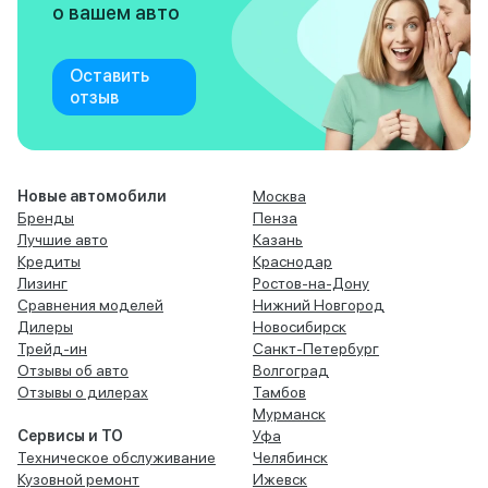
о вашем авто
Оставить
отзыв
Новые автомобили
Москва
Бренды
Пенза
Лучшие авто
Казань
Кредиты
Краснодар
Лизинг
Ростов-на-Дону
Сравнения моделей
Нижний Новгород
Дилеры
Новосибирск
Трейд-ин
Санкт-Петербург
Отзывы об авто
Волгоград
Отзывы о дилерах
Тамбов
Мурманск
Сервисы и ТО
Уфа
Техническое обслуживание
Челябинск
Кузовной ремонт
Ижевск