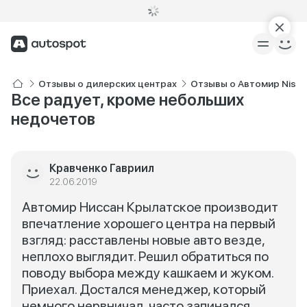
Отзывы о дилерских центрах
Отзывы о Автомир Niss
Все радует, кроме небольших
недочетов
Кравченко Гавриил
22.06.2019
Автомир Ниссан Крылатское производит
впечатление хорошего центра на первый
взгляд: расставлены новые авто везде,
неплохо выглядит. Решил обратиться по
поводу выбора между кашкаем и жуком.
Приехал. Достался менеджер, который
немного нервничал, часто запинался.