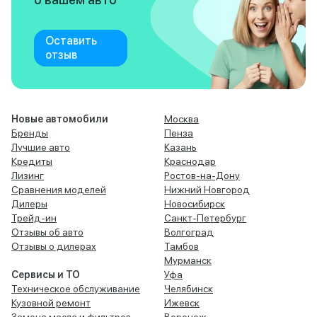
Оставить
отзыв
Новые автомобили
Москва
Бренды
Пенза
Лучшие авто
Казань
Кредиты
Краснодар
Лизинг
Ростов-на-Дону
Сравнения моделей
Нижний Новгород
Дилеры
Новосибирск
Трейд-ин
Санкт-Петербург
Отзывы об авто
Волгоград
Отзывы о дилерах
Тамбов
Мурманск
Сервисы и ТО
Уфа
Техническое обслуживание
Челябинск
Кузовной ремонт
Ижевск