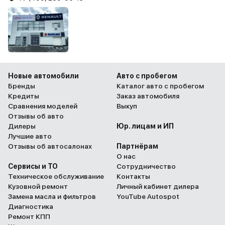
Новые автомобили
Авто с пробегом
Бренды
Каталог авто с пробегом
Кредиты
Заказ автомобиля
Сравнения моделей
Выкуп
Отзывы об авто
Дилеры
Юр. лицам и ИП
Лучшие авто
Отзывы об автосалонах
Партнёрам
О нас
Сервисы и ТО
Сотрудничество
Техническое обслуживание
Контакты
Кузовной ремонт
Личный кабинет дилера
Замена масла и фильтров
YouTube Autospot
Диагностика
Ремонт КПП