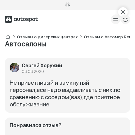
Отзывы о дилерских центрах
Отзывы о Автомир Renau
Автосалоны
Сергей Хоружий
06.06.2020
Не приветливый и замкнутый
персонал,всё надо выдавливать с них,по
сравнению с соседом(ваз),где приятное
обслуживание.
Понравился отзыв?