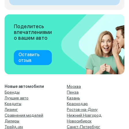
Поделитесь
впечатлениями
о вашем авто
Оставить
отзыв
Новые автомобили
Москва
Бренды
Пенза
Лучшие авто
Казань
Кредиты
Краснодар
Лизинг
Ростов-на-Дону
Сравнения моделей
Нижний Новгород
Дилеры
Новосибирск
Трейд-ин
Санкт-Петербург