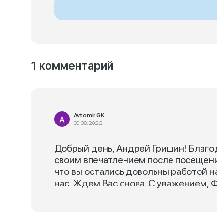
1 комментарий
Avtomir GK
30.08.2022
Добрый день, Андрей Гришин! Благод
своим впечатлением после посещени
что вы остались довольны работой н
нас. Ждем Вас снова. С уважением, 