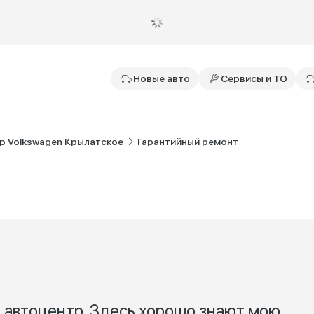
Новые авто
Сервисы и ТО
р Volkswagen Крылатское
Гарантийный ремонт
т автоцентр. Здесь хорошо знают мою