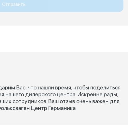
Отправить
арим Вас, что нашли время, чтобы поделиться
я нашего дилерского центра. Искренне рады,
аших сотрудников. Ваш отзыв очень важен для
Фольксваген Центр Германика