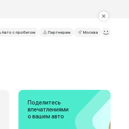
Авто с пробегом
Партнерам
Москва
Поделитесь
впечатлениями
о вашем авто