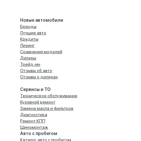
Новые автомобили
Бренды
Лучшие авто
Кредиты
Лизинг
Сравнения моделей
Дилеры
Трейд-ин
Отзывы об авто
Отзывы о дилерах
Сервисы и ТО
Техническое обслуживание
Кузовной ремонт
Замена масла и фильтров
Диагностика
Ремонт КПП
Шиномонтаж
Авто с пробегом
Каталог авто с пробегом