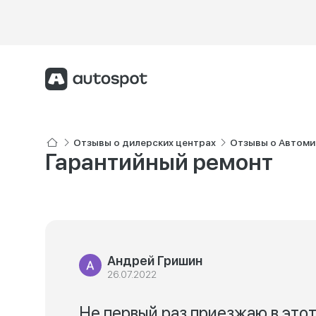
Отзывы о дилерских центрах
Отзывы о Автоми
Гарантийный ремонт
Андрей Гришин
26.07.2022
Не первый раз приезжаю в это