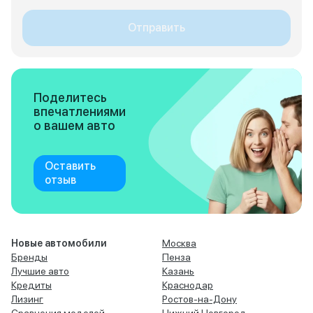
Отправить
Поделитесь
впечатлениями
о вашем авто
Оставить
отзыв
Новые автомобили
Москва
Бренды
Пенза
Лучшие авто
Казань
Кредиты
Краснодар
Лизинг
Ростов-на-Дону