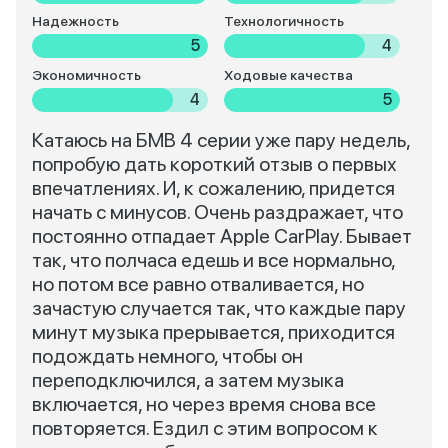
Надежность
Технологичность
5
4
Экономичность
Ходовые качества
4
5
Катаюсь на БМВ 4 серии уже пару недель,
попробую дать короткий отзыв о первых
впечатлениях. И, к сожалению, придется
начать с минусов. Очень раздражает, что
постоянно отпадает Apple CarPlay. Бывает
так, что полчаса едешь и все нормально,
но потом все равно отваливается, но
зачастую случается так, что каждые пару
минут музыка прерывается, приходится
подождать немного, чтобы он
переподключился, а затем музыка
включается, но через время снова все
повторяется. Ездил с этим вопросом к