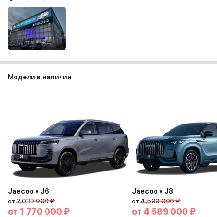
Модели в наличии
Jaecoo • J6
Jaecoo • J8
от
2 030 000 ₽
от
4 599 000 ₽
от
1 770 000 ₽
от
4 589 000 ₽