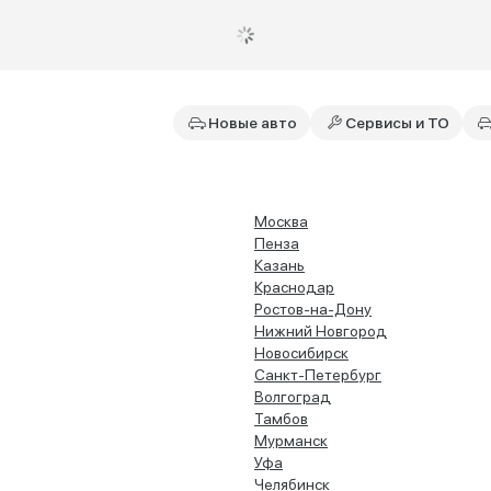
Новые авто
Сервисы и ТО
Москва
Пенза
Казань
Краснодар
Ростов-на-Дону
Нижний Новгород
Новосибирск
Санкт-Петербург
Волгоград
Тамбов
Мурманск
Уфа
Челябинск