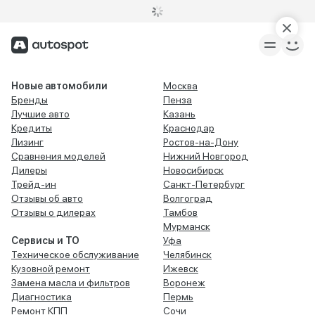
Новые автомобили
Москва
Бренды
Пенза
Лучшие авто
Казань
Кредиты
Краснодар
Лизинг
Ростов-на-Дону
Сравнения моделей
Нижний Новгород
Дилеры
Новосибирск
Трейд-ин
Санкт-Петербург
Отзывы об авто
Волгоград
Отзывы о дилерах
Тамбов
Мурманск
Сервисы и ТО
Уфа
Техническое обслуживание
Челябинск
Кузовной ремонт
Ижевск
Замена масла и фильтров
Воронеж
Диагностика
Пермь
Ремонт КПП
Сочи