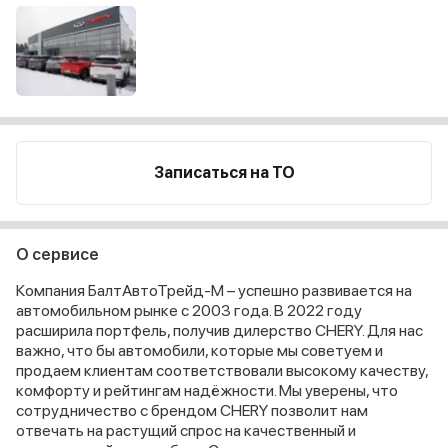
Записаться на ТО
О сервисе
Компания БалтАвтоТрейд-М – успешно развивается на
автомобильном рынке с 2003 года. В 2022 году
расширила портфель, получив дилерство CHERY. Для нас
важно, что бы автомобили, которые мы советуем и
продаем клиентам соответствовали высокому качеству,
комфорту и рейтингам надёжности. Мы уверены, что
сотрудничество с брендом CHERY позволит нам
отвечать на растущий спрос на качественный и