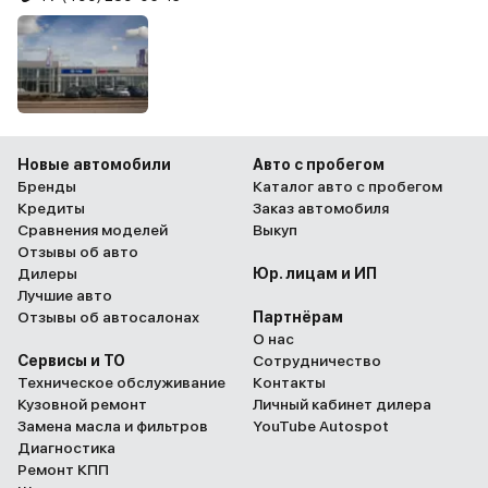
Новые автомобили
Авто с пробегом
Бренды
Каталог авто с пробегом
Кредиты
Заказ автомобиля
Сравнения моделей
Выкуп
Отзывы об авто
Дилеры
Юр. лицам и ИП
Лучшие авто
Отзывы об автосалонах
Партнёрам
О нас
Сервисы и ТО
Сотрудничество
Техническое обслуживание
Контакты
Кузовной ремонт
Личный кабинет дилера
Замена масла и фильтров
YouTube Autospot
Диагностика
Ремонт КПП