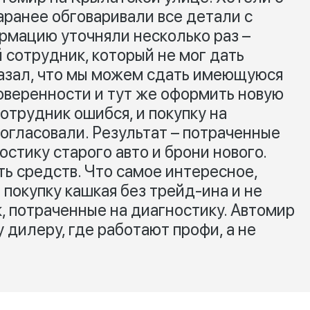
аранее обговаривали все детали с
мацию уточняли несколько раз –
 сотрудник, который не мог дать
казал, что мы можем сдать имеющуюся
доверенности и тут же оформить новую
 сотрудник ошибся, и покупку на
огласовали. Результат – потраченные
остику старого авто и брони нового.
ть средств. Что самое интересное,
окупку кашкая без трейд-ина и не
, потраченные на диагностику. Автомир
 дилеру, где работают профи, а не