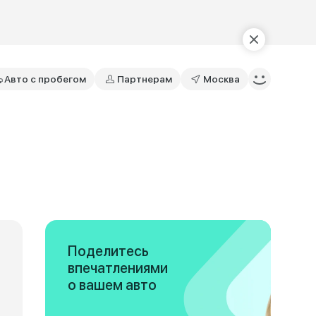
Авто с пробегом
Партнерам
Москва
Поделитесь
впечатлениями
о вашем авто