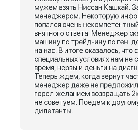
мужем взять Ниссан Кашкай. З
менеджером. Некоторую инфор
попался очень некомпетентный
внятного ответа. Менеджер с
машину по трейд-ину по ген. 
на нас. В итоге оказалось, что
специальных условиях нам не с
время, нервы и деньги на диагн
Теперь ждем, когда вернут час
менеджер даже не предложил п
горел желанием возвращать 2к
не советуем. Поедем к другому
дилетанты.