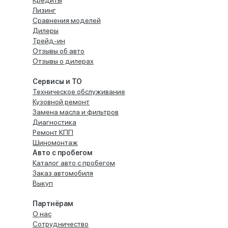
Кредиты
Лизинг
Сравнения моделей
Дилеры
Трейд-ин
Отзывы об авто
Отзывы о дилерах
Сервисы и ТО
Техническое обслуживание
Кузовной ремонт
Замена масла и фильтров
Диагностика
Ремонт КПП
Шиномонтаж
Авто с пробегом
Каталог авто с пробегом
Заказ автомобиля
Выкуп
Партнёрам
О нас
Сотрудничество