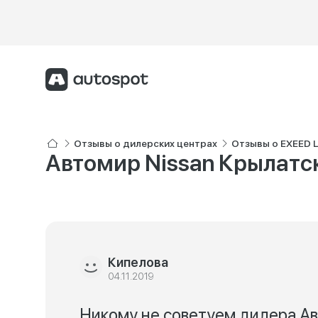
Отзывы о дилерских центрах
Отзывы о EXEED 
Автомир Nissan Крылатс
Кипелова
04.11.2019
Никому не советуем дилера Ав