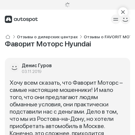
Отзывы о дилерских центрах
Отзывы о FAVORIT MOTO
Фаворит Моторс Hyundai
Денис Гуров
03.11.2019
Хочу всем сказать, что Фаворит Моторс –
самые настоящие мошенники! И мало
того, что они предлагают людям
обманные условия, они практически
подставили нас с деньгами. Дело в том,
что мы из Ростова-на-Дону, но хотели
приобретать автомобиль в Москве.
Конечно, это сложнее, приходится