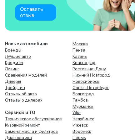
Оставить
отзыв
Новые автомобили
Москва
Бренды
Пенза
Лучшие авто
Казань
Кредиты
Краснодар
Лизинг
Ростов-на-Дону
Сравнения моделей
Нижний Новгород
Дилеры
Новосибирск
Трейд-ин
Санкт-Петербург
Отзывы об авто
Волгоград
Отзывы о дилерах
Тамбов
Мурманск
Сервисы и ТО
Уфа
Техническое обслуживание
Челябинск
Кузовной ремонт
Ижевск
Замена масла и фильтров
Воронеж
Диагностика
Пермь