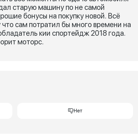
сдал старую машину по не самой
рошие бонусы на покупку новой. Всё
 что сам потратил бы много времени на
 обладатель кии спортейдж 2018 года.
ворит моторс.
Нет