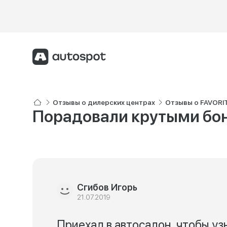
Отзывы о дилерских центрах
Отзывы о FAVORI
Порадовали крутыми бон
Сгибов Игорь
21.07.2019
Приехал в автосалон, чтобы уз