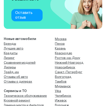
Оставить
отзыв
Новые автомобили
Москва
Бренды
Пенза
Лучшие авто
Казань
Кредиты
Краснодар
Лизинг
Ростов-на-Дону
Сравнения моделей
Нижний Новгород
Дилеры
Новосибирск
Трейд-ин
Санкт-Петербург
Отзывы об авто
Волгоград
Отзывы о дилерах
Тамбов
Мурманск
Сервисы и ТО
Уфа
Техническое обслуживание
Челябинск
Кузовной ремонт
Ижевск
Замена масла и фильтров
Воронеж