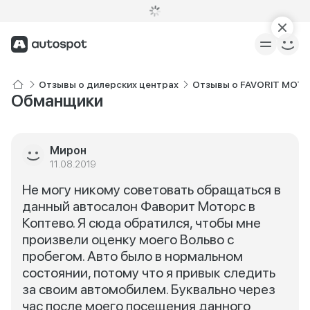
Отзывы о дилерских центрах
Отзывы о FAVORIT MOTO
Обманщики
Мирон
11.08.2019
Не могу никому советовать обращаться в
данный автосалон Фаворит Моторс в
Коптево. Я сюда обратился, чтобы мне
произвели оценку моего Вольво с
пробегом. Авто было в нормальном
состоянии, потому что я привык следить
за своим автомобилем. Буквально через
час после моего посещения данного