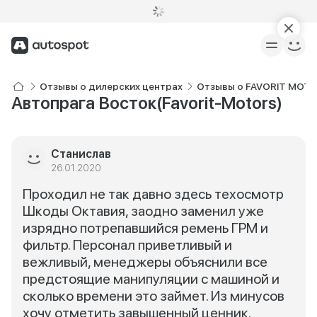
Отзывы о дилерских центрах
Отзывы о FAVORIT MOTO
Автопрага Восток(Favorit-Motors)
Станислав
26.01.2020
Проходил не так давно здесь техосмотр
Шкоды Октавия, заодно заменил уже
изрядно потрепавшийся ремень ГРМ и
фильтр. Персонал приветливый и
вежливый, менеджеры объяснили все
предстоящие манипуляции с машиной и
сколько времени это займет. Из минусов
хочу отметить завышенный ценник.