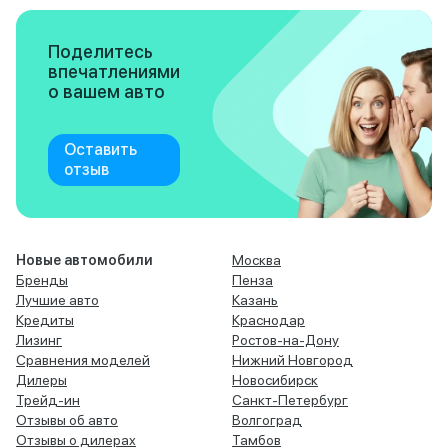
Поделитесь
впечатлениями
о вашем авто
Оставить
отзыв
Новые автомобили
Москва
Бренды
Пенза
Лучшие авто
Казань
Кредиты
Краснодар
Лизинг
Ростов-на-Дону
Сравнения моделей
Нижний Новгород
Дилеры
Новосибирск
Трейд-ин
Санкт-Петербург
Отзывы об авто
Волгоград
Отзывы о дилерах
Тамбов