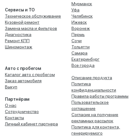
Мурманск
Сервисы и ТО
Уфа
Техническое обслуживание
Челябинск
Кузовной ремонт
Ижевск
Замена масла и фильтров
Воронеж
Диагностика
Пермь
Ремонт КПП
Сочи
Шиномонтаж
Тольятти
Самара
Екатеринбург
Все города
Авто с пробегом
Каталог авто с пробегом
Описание продукта
Заказ автомобиля
Политика
Выкуп
конфиденциальности
Правила работы программы
Партнёрам
Пользовательское
О нас
соглашение
Сотрудничество
Согласие на получение
Контакты
рекламных рассылок
Личный кабинет партнера
Политика для контента,
генерируемого