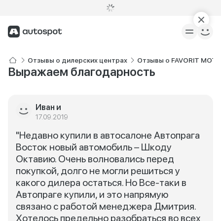
Отзывы о дилерских центрах
Отзывы о FAVORIT MOTO
Выражаем благодарность
Иван и
17.09.2019
"Недавно купили в автосалоне Автопрага
Восток новый автомобиль – Шкоду
Октавию. Очень волновались перед
покупкой, долго не могли решиться у
какого дилера остаться. Но Все-таки в
Автопраге купили, и это напрямую
связано с работой менеджера Дмитрия.
Хотелось предельно разобраться во всех