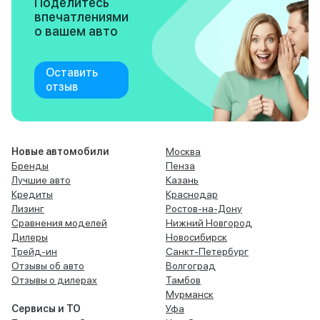
Поделитесь
впечатлениями
о вашем авто
Оставить
отзыв
Новые автомобили
Москва
Бренды
Пенза
Лучшие авто
Казань
Кредиты
Краснодар
Лизинг
Ростов-на-Дону
Сравнения моделей
Нижний Новгород
Дилеры
Новосибирск
Трейд-ин
Санкт-Петербург
Отзывы об авто
Волгоград
Отзывы о дилерах
Тамбов
Мурманск
Сервисы и ТО
Уфа