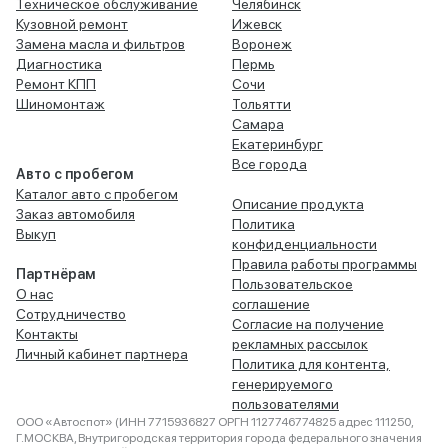
Техническое обслуживание
Челябинск
Кузовной ремонт
Ижевск
Замена масла и фильтров
Воронеж
Диагностика
Пермь
Ремонт КПП
Сочи
Шиномонтаж
Тольятти
Самара
Екатеринбург
Все города
Авто с пробегом
Каталог авто с пробегом
Описание продукта
Заказ автомобиля
Политика
Выкуп
конфиденциальности
Правила работы программы
Партнёрам
Пользовательское
О нас
соглашение
Сотрудничество
Согласие на получение
Контакты
рекламных рассылок
Личный кабинет партнера
Политика для контента,
генерируемого
пользователями
ООО «Автоспот» (ИНН 7715936827 ОРГН 1127746774825 адрес 111250,
Г.МОСКВА, Внутригородская территория города федерального значения