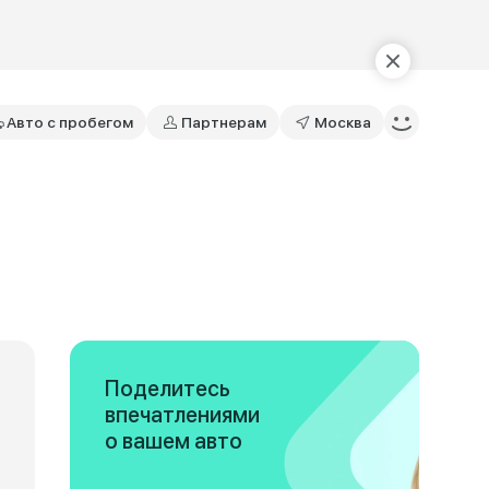
Авто с пробегом
Партнерам
Москва
Поделитесь
впечатлениями
о вашем авто