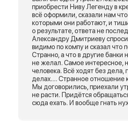
приобрести Ниву Легенду в кр
всё оформили, сказали нам что
которыми они работают, и тиши
о результате, ответа не посл
Александру Дмитриеву спросить
видимо по компу и сказал что п
Странно, а что в другие банки
не желал. Самое интересное, н
человека. Всё ходят без дела, 
делах.... Странное отношение 
Мы договорились, приехали утр
не расти. Придётся обращатьс
сюда ехать. И вообще гнать н