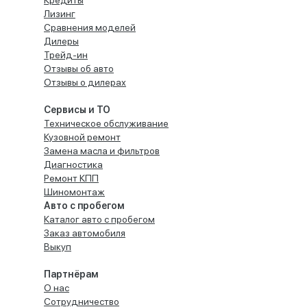
Кредиты
Лизинг
Сравнения моделей
Дилеры
Трейд-ин
Отзывы об авто
Отзывы о дилерах
Сервисы и ТО
Техническое обслуживание
Кузовной ремонт
Замена масла и фильтров
Диагностика
Ремонт КПП
Шиномонтаж
Авто с пробегом
Каталог авто с пробегом
Заказ автомобиля
Выкуп
Партнёрам
О нас
Сотрудничество