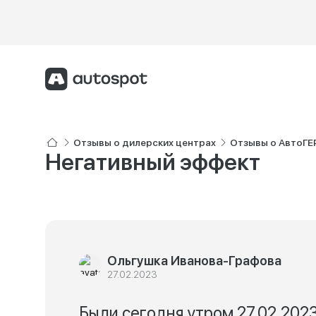
Отзывы о дилерских центрах
Отзывы о АвтоГЕ
Негативный эффект
Ольгушка Иванова-Графова
27.02.2023
Были сегодня утром 27.02.2023